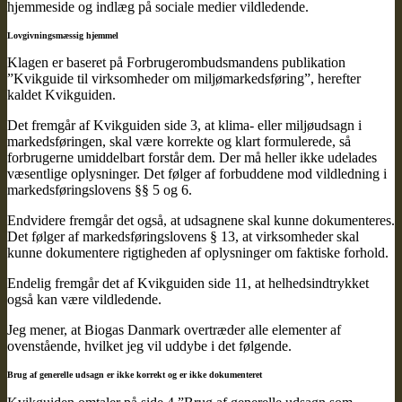
hjemmeside og indlæg på sociale medier vildledende.
Lovgivningsmæssig hjemmel
Klagen er baseret på Forbrugerombudsmandens publikation
”Kvikguide til virksomheder om miljømarkedsføring”, herefter
kaldet Kvikguiden.
Det fremgår af Kvikguiden side 3, at klima- eller miljøudsagn i
markedsføringen, skal være korrekte og klart formulerede, så
forbrugerne umiddelbart forstår dem. Der må heller ikke udelades
væsentlige oplysninger. Det følger af forbuddene mod vildledning i
markedsføringslovens §§ 5 og 6.
Endvidere fremgår det også, at udsagnene skal kunne dokumenteres.
Det følger af markedsføringslovens § 13, at virksomheder skal
kunne dokumentere rigtigheden af oplysninger om faktiske forhold.
Endelig fremgår det af Kvikguiden side 11, at helhedsindtrykket
også kan være vildledende.
Jeg mener, at Biogas Danmark overtræder alle elementer af
ovenstående, hvilket jeg vil uddybe i det følgende.
Brug af generelle udsagn er ikke korrekt og er ikke dokumenteret