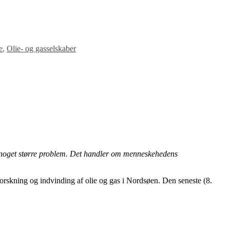
e
,
Olie- og gasselskaber
 noget større problem. Det handler om menneskehedens
forskning og indvinding af olie og gas i Nordsøen. Den seneste (8.