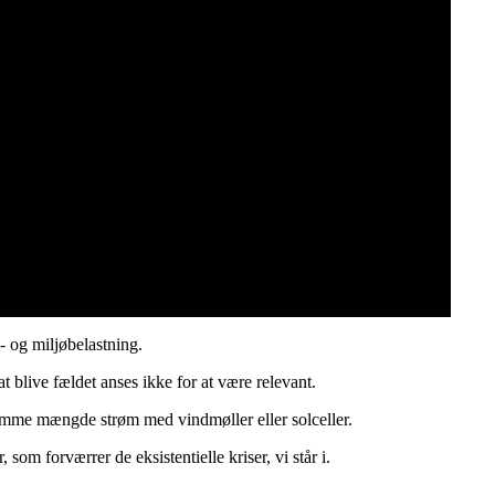
- og miljøbelastning.
t blive fældet anses ikke for at være relevant.
samme mængde strøm med vindmøller eller solceller.
om forværrer de eksistentielle kriser, vi står i.