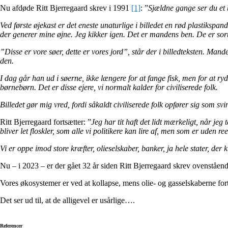
Nu afdøde Ritt Bjerregaard skrev i 1991
[1]
: ”
Sjældne gange ser du et b
Ved første øjekast er det eneste unaturlige i billedet en rød plastiksp
der generer mine øjne. Jeg kikker igen. Det er mandens ben. De er sort
”Disse er vore søer, dette er vores jord”, står der i billedteksten. Man
den.
I dag går han ud i søerne, ikke længere for at fange fisk, men for at 
børnebørn. Det er disse ejere, vi normalt kalder for civiliserede folk.
Billedet gør mig vred, fordi såkaldt civiliserede folk opfører sig som s
Ritt Bjerregaard fortsætter: ”
Jeg har tit haft det lidt mærkeligt, når je
bliver let floskler, som alle vi politikere kan lire af, men som er uden
Vi er oppe imod store kræfter, olieselskaber, banker, ja hele stater, de
Nu – i 2023 – er der gået 32 år siden Ritt Bjerregaard skrev ovenståend
Vores økosystemer er ved at kollapse, mens olie- og gasselskaberne fort
Det ser ud til, at de alligevel er usårlige….
Referencer