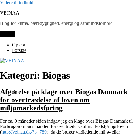
Videre til indhold
VEJNAA
Blog for klima, bæredygtighed, energi og samfundsforhold
Menu
Oplæg
Forside
Kategori: Biogas
Afgørelse på klage over Biogas Danmark
for overtrædelse af loven om
miljømarkedsføring
For ca. 9 måneder siden indgav jeg en klage over Biogas Danmark til
Forbrugerombudsmanden for overtrædelse af markedsføringsloven
(
http://vejnaa.dk/?p=789
), da de bruger vildledende miljø- eller