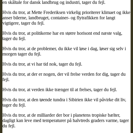
en skåltale for dansk landbrug og industri, tager du fejl.
Hvis du tror, at Mette Frederiksen virkelig prioriterer klimaet og ikke
anser bilerne, landbruget, container- og flytrafikken for langt
vigtigere, tager du fejl.
Hvis du tror, at politikerne har en større horisont end næste valg,
tager du fejl.
Hvis du tror, at de problemer, du ikke vil løse i dag, løser sig selv i
morgen tager du fejl.
Hvis du tror, at vi har tid nok, tager du fejl.
Hvis du tror, at der er nogen, der vil frelse verden for dig, tager du
fejl.
Hvis du tror, at verden ikke trænger til at frelses, tager du fejl.
Hvis du tror, at den tøende tundra i Sibirien ikke vil påvirke dit liv,
tager du fejl.
Hvis du tror, at de milliarder der bor i planetens tropiske bælter,
dagligt kan leve med temperaturer på halvtreds graders varme, tager
du fejl.