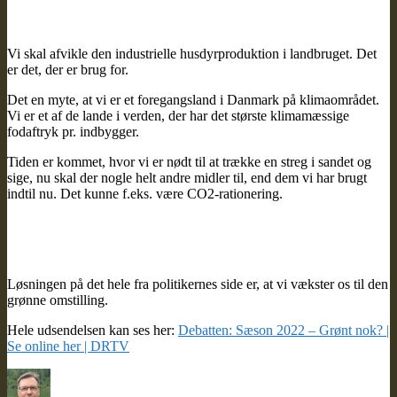
Vi skal afvikle den industrielle husdyrproduktion i landbruget. Det
er det, der er brug for.
Det en myte, at vi er et foregangsland i Danmark på klimaområdet.
Vi er et af de lande i verden, der har det største klimamæssige
fodaftryk pr. indbygger.
Tiden er kommet, hvor vi er nødt til at trække en streg i sandet og
sige, nu skal der nogle helt andre midler til, end dem vi har brugt
indtil nu. Det kunne f.eks. være CO2-rationering.
Løsningen på det hele fra politikernes side er, at vi vækster os til den
grønne omstilling.
Hele udsendelsen kan ses her:
Debatten: Sæson 2022 – Grønt nok? |
Se online her | DRTV