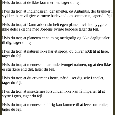
Hvis du tror, at de ikke kommer her, tager du fejl.
Hvis du tror, at Indlandsisen, der smelter, og Antarktis, der brækker i
stykker, bare vil give varmere badevand om sommeren, tager du fejl.
Hvis du tror, at Danmark er sin helt egen planet, hvis indbyggere
ikke deler skæbne med Jordens øvrige beboere tager du fejl.
Hvis du tror, at planeten er stum og medgørlig og ikke dagligt taler
til dig, tager du fejl.
Hvis du tror, at naturen ikke har et sprog, du bliver nødt til at lære,
tager du fejl.
Hvis du tror, at mennesket har undertvunget naturen, og at den ikke
er stærkere end dig, tager du fejl.
Hvis du tror, at du er verdens herre, når du ser dig selv i spejlet,
tager du fejl.
Hvis du tror, at insekternes forsvinden ikke kan få imperier til at
styrte i grus, tager du fejl.
Hvis du tror, at mennesker aldrig kan komme til at leve som rotter,
tager du fejl.