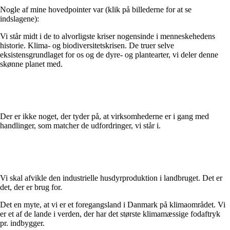
Nogle af mine hovedpointer var (klik på billederne for at se
indslagene):
Vi står midt i de to alvorligste kriser nogensinde i menneskehedens
historie. Klima- og biodiversitetskrisen. De truer selve
eksistensgrundlaget for os og de dyre- og plantearter, vi deler denne
skønne planet med.
Der er ikke noget, der tyder på, at virksomhederne er i gang med
handlinger, som matcher de udfordringer, vi står i.
Vi skal afvikle den industrielle husdyrproduktion i landbruget. Det er
det, der er brug for.
Det en myte, at vi er et foregangsland i Danmark på klimaområdet. Vi
er et af de lande i verden, der har det største klimamæssige fodaftryk
pr. indbygger.