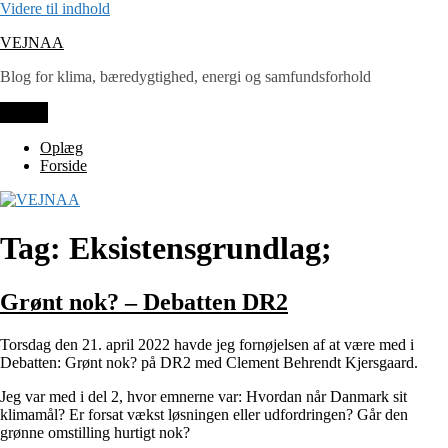
Videre til indhold
VEJNAA
Blog for klima, bæredygtighed, energi og samfundsforhold
Menu
Oplæg
Forside
Tag: Eksistensgrundlag;
Grønt nok? – Debatten DR2
Torsdag den 21. april 2022 havde jeg fornøjelsen af at være med i
Debatten: Grønt nok? på DR2 med Clement Behrendt Kjersgaard.
Jeg var med i del 2, hvor emnerne var: Hvordan når Danmark sit
klimamål? Er forsat vækst løsningen eller udfordringen? Går den
grønne omstilling hurtigt nok?