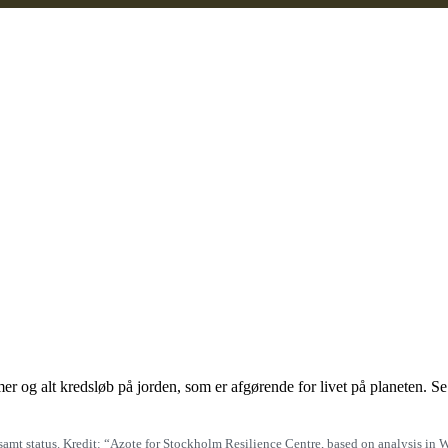
 og alt kredsløb på jorden, som er afgørende for livet på planeten. Se i
samt status. Kredit: “Azote for Stockholm Resilience Centre, based on analysis in