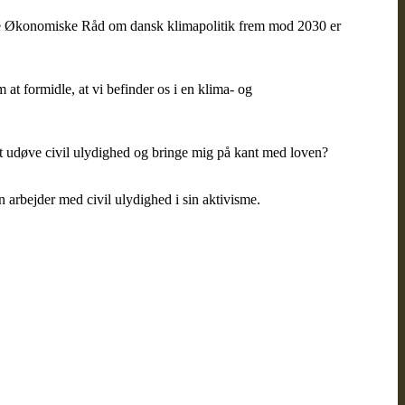
De Økonomiske Råd om dansk klimapolitik frem mod 2030 er
at formidle, at vi befinder os i en klima- og
 at udøve civil ulydighed og bringe mig på kant med loven?
 arbejder med civil ulydighed i sin aktivisme.