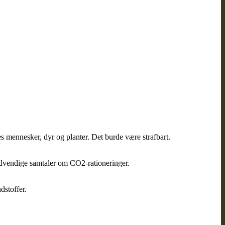
 mennesker, dyr og planter. Det burde være strafbart.
nødvendige samtaler om CO2-rationeringer.
dstoffer.