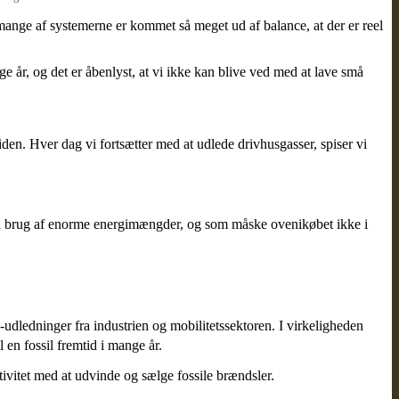
ange af systemerne er kommet så meget ud af balance, at der er reel
e år, og det er åbenlyst, at vi ikke kan blive ved med at lave små
den. Hver dag vi fortsætter med at udlede drivhusgasser, spiser vi
t med brug af enorme energimængder, og som måske ovenikøbet ikke i
-udledninger fra industrien og mobilitetssektoren. I virkeligheden
 en fossil fremtid i mange år.
tivitet med at udvinde og sælge fossile brændsler.