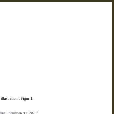
llustration i Figur 1.
 Wang-Erlandsson et al 2022”